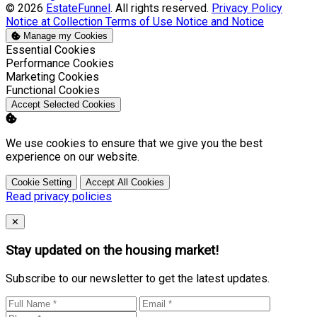
© 2026
EstateFunnel
. All rights reserved.
Privacy Policy
Notice at Collection
Terms of Use
Notice and Notice
Manage my Cookies
Enable
Essential Cookies
Enable
Performance Cookies
Enable
Marketing Cookies
Enable
Functional Cookies
Accept Selected Cookies
We use cookies to ensure that we give you the best
experience on our website.
Cookie Setting
Accept All Cookies
Read privacy policies
Close
✕
Stay updated on the housing market!
Subscribe to our newsletter to get the latest updates.