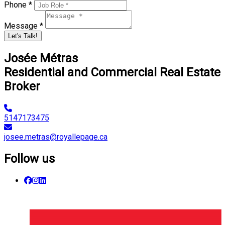
Phone *
Message *
Let's Talk!
Josée Métras
Residential and Commercial Real Estate
Broker
5147173475
josee.metras@royallepage.ca
Follow us