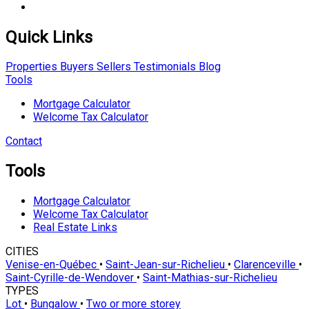
Quick Links
Properties
Buyers
Sellers
Testimonials
Blog
Tools
Mortgage Calculator
Welcome Tax Calculator
Contact
Tools
Mortgage Calculator
Welcome Tax Calculator
Real Estate Links
CITIES
Venise-en-Québec
•
Saint-Jean-sur-Richelieu
•
Clarenceville
•
Saint-Cyrille-de-Wendover
•
Saint-Mathias-sur-Richelieu
TYPES
Lot
•
Bungalow
•
Two or more storey