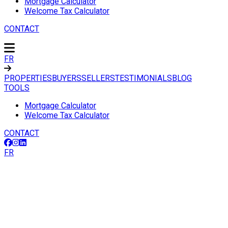
Mortgage Calculator
Welcome Tax Calculator
CONTACT
FR
PROPERTIES
BUYERS
SELLERS
TESTIMONIALS
BLOG
TOOLS
Mortgage Calculator
Welcome Tax Calculator
CONTACT
FR