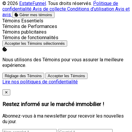
© 2026
EstateFunnel
. Tous droits réservés.
Politique de
confidentialité
Avis de collecte
Conditions d’utilisation
Avis et
avis
Gérer mes témoins
Activer
Témoins Essentiels
Activer
Témoins de Performances
Activer
Témoins publicitaires
Activer
Témoins de fonctionnalités
Accepter les Témoins sélectionnés
Nous utilisons des Témoins pour vous assurer la meilleure
expérience.
Réglage des Témoins
Accepter les Témoins
Lire nos politiques de confidentialité
Close
✕
Restez informé sur le marché immobilier !
Abonnez-vous à ma newsletter pour recevoir les nouvelles
du jour.