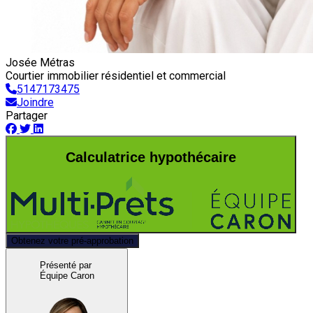
Josée Métras
Courtier immobilier résidentiel et commercial
5147173475
Joindre
Partager
Calculatrice hypothécaire
Obtenez votre pré-approbation
Présenté par
Équipe Caron