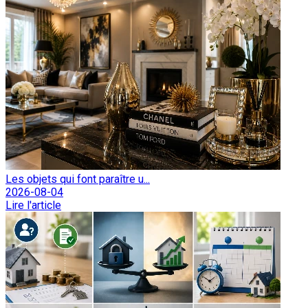
Les objets qui font paraître u...
2026-08-04
Lire l'article