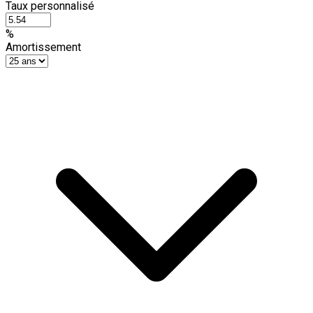
Taux personnalisé
%
Amortissement