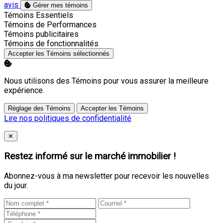
avis
Gérer mes témoins
Activer
Témoins Essentiels
Activer
Témoins de Performances
Activer
Témoins publicitaires
Activer
Témoins de fonctionnalités
Accepter les Témoins sélectionnés
Nous utilisons des Témoins pour vous assurer la meilleure
expérience.
Réglage des Témoins
Accepter les Témoins
Lire nos politiques de confidentialité
Close
✕
Restez informé sur le marché immobilier !
Abonnez-vous à ma newsletter pour recevoir les nouvelles
du jour.