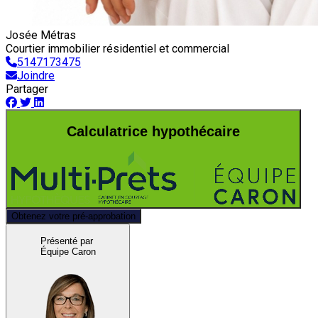
Josée Métras
Courtier immobilier résidentiel et commercial
5147173475
Joindre
Partager
Calculatrice hypothécaire
Obtenez votre pré-approbation
Présenté par
Équipe Caron