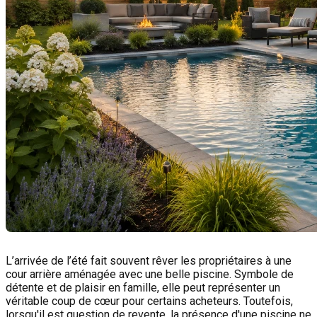
L’arrivée de l’été fait souvent rêver les propriétaires à une
cour arrière aménagée avec une belle piscine. Symbole de
détente et de plaisir en famille, elle peut représenter un
véritable coup de cœur pour certains acheteurs. Toutefois,
lorsqu'il est question de revente, la présence d'une piscine ne