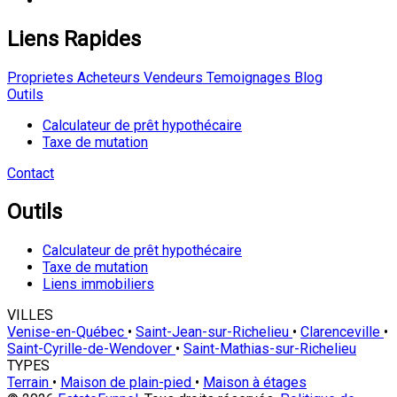
Liens Rapides
Proprietes
Acheteurs
Vendeurs
Temoignages
Blog
Outils
Calculateur de prêt hypothécaire
Taxe de mutation
Contact
Outils
Calculateur de prêt hypothécaire
Taxe de mutation
Liens immobiliers
VILLES
Venise-en-Québec
•
Saint-Jean-sur-Richelieu
•
Clarenceville
•
Saint-Cyrille-de-Wendover
•
Saint-Mathias-sur-Richelieu
TYPES
Terrain
•
Maison de plain-pied
•
Maison à étages