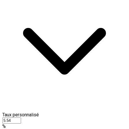
Taux personnalisé
%