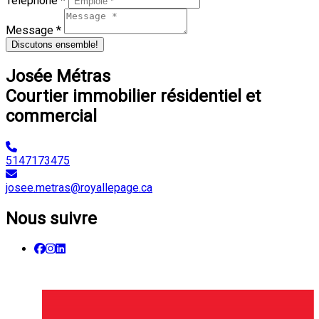
Téléphone *
Message *
Discutons ensemble!
Josée Métras
Courtier immobilier résidentiel et
commercial
5147173475
josee.metras@royallepage.ca
Nous suivre