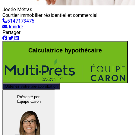
Josée Métras
Courtier immobilier résidentiel et commercial
5147173475
Joindre
Partager
Calculatrice hypothécaire
Obtenez votre pré-approbation
Présenté par
Équipe Caron