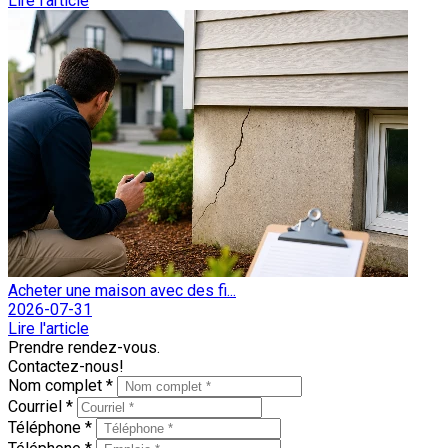
Lire l'article
Acheter une maison avec des fi...
2026-07-31
Lire l'article
Prendre rendez-vous.
Contactez-nous!
Nom complet *
Courriel *
Téléphone *