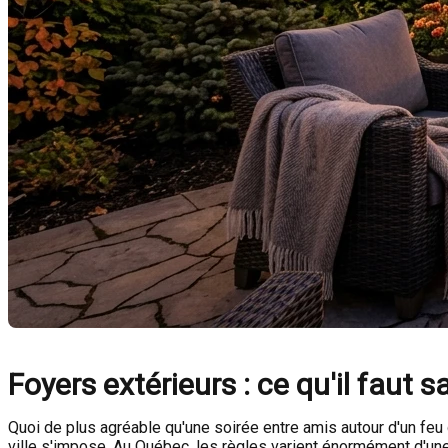
Foyers extérieurs : ce qu'il faut 
Quoi de plus agréable qu'une soirée entre amis autour d'un feu 
ville s'impose. Au Québec, les règles varient énormément d'une 