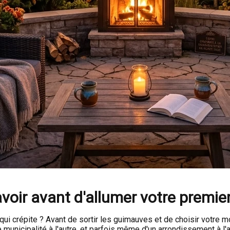
savoir avant d'allumer votre premie
qui crépite ? Avant de sortir les guimauves et de choisir votre m
municipalité à l'autre, et parfois même d'un arrondissement à l'a