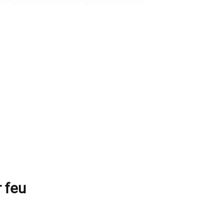
r feu