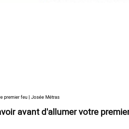
otre premier feu | Josée Métras
savoir avant d'allumer votre premie