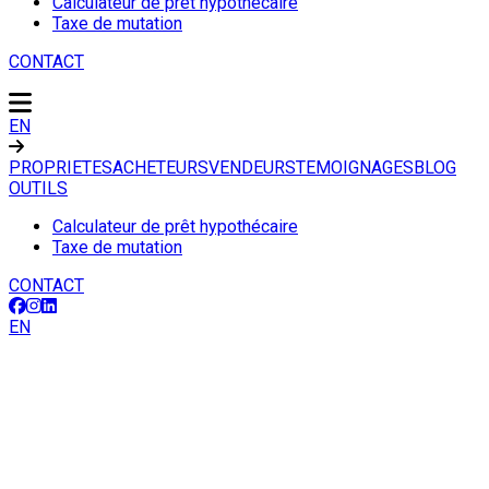
Calculateur de prêt hypothécaire
Taxe de mutation
CONTACT
EN
PROPRIETES
ACHETEURS
VENDEURS
TEMOIGNAGES
BLOG
OUTILS
Calculateur de prêt hypothécaire
Taxe de mutation
CONTACT
EN