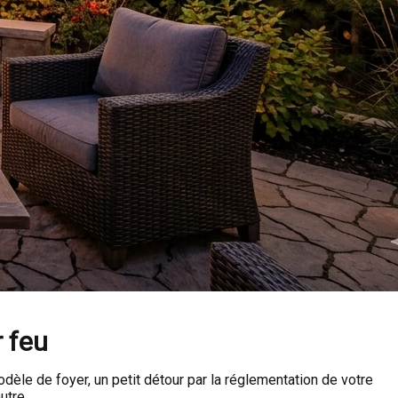
r feu
odèle de foyer, un petit détour par la réglementation de votre
utre.