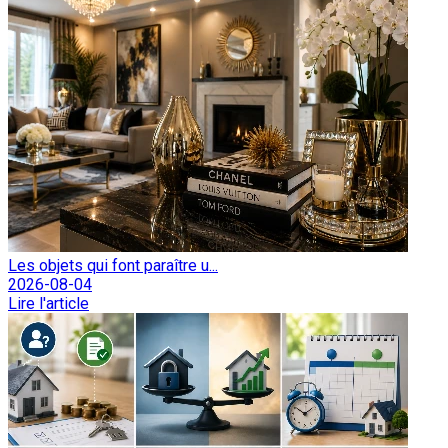
Les objets qui font paraître u...
2026-08-04
Lire l'article