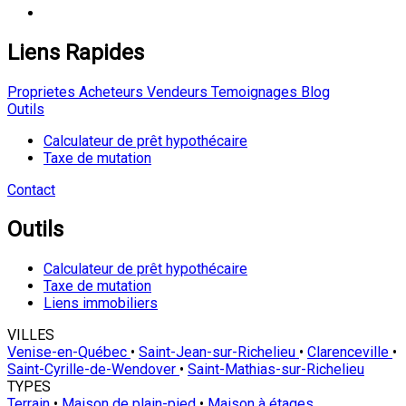
Liens Rapides
Proprietes
Acheteurs
Vendeurs
Temoignages
Blog
Outils
Calculateur de prêt hypothécaire
Taxe de mutation
Contact
Outils
Calculateur de prêt hypothécaire
Taxe de mutation
Liens immobiliers
VILLES
Venise-en-Québec
•
Saint-Jean-sur-Richelieu
•
Clarenceville
•
Saint-Cyrille-de-Wendover
•
Saint-Mathias-sur-Richelieu
TYPES
Terrain
•
Maison de plain-pied
•
Maison à étages