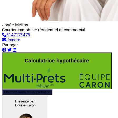
Josée Métras
Courtier immobilier résidentiel et commercial
5147173475
Joindre
Partager
Calculatrice hypothécaire
Obtenez votre pré-approbation
Présenté par
Équipe Caron